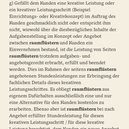
g) Gefällt dem Kunden eine kreative Leistung oder
ein kreativer Leistungsschritt (Beispiel
Einrichtungs- oder Kreativkonzept) im Auftrag des
Kunden geschmacklich nicht oder entspricht ihm
nicht, wiewohl über die diesbezüglichen Inhalte der
Aufgabenstellung im Konzept oder Angebot
zwischen
raumflüstern
und Kunden ein
Einvernehmen bestand, ist die Leistung von Seiten
raumflüstern
trotzdem aufgaben- und
angebotsgerecht erbracht, erfüllt und beendet
worden. Dies im Rahmen der seitens
raumflüstern
angebotenen Stundenleistungen zur Erbringung der
fachlichen Details dieses kreativen
Leistungsschrittes. Es obliegt
raumflüstern
aus
eigenem Dafürhalten ausschließlich eine und nur
eine Alternative für den Kunden kostenlos zu
erarbeiten. Ebenso aber ist
raumflüstern
bei nach
Angebot erfüllter Stundenleistung für diesen
kreativen Leistungsschritt / für diese kreative