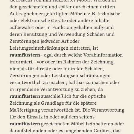
Gebrauchs von ihm skizzierter Möbel. Werden in
den gezeichneten und später durch einen dritten
Auftragnehmer gefertigten Möbeln z.B. technische
oder elektronische Geräte oder andere Inhalte
aufbewahrt oder in Funktion gehalten aufgrund
deren Benutzung und Verwendung Schäden und
Zerstörungen jedweder Art oder
Leistungseinschränkungen eintreten, ist
raumflüstern
- egal durch welche Vorabinformation
informiert - vor oder im Rahmen der Zeichnung
niemals für direkte oder indirekte Schäden,
Zerstörungen oder Leistungseinschränkungen
verantwortlich zu machen, haftbar zu machen oder
in irgendeine Verantwortung zu ziehen, da
raumflüstern
ausschließlich für die optische
Zeichnung als Grundlage für die spätere
Maßfertigung verantwortlich ist. Die Verantwortung
für den Einsatz in oder auf dem seitens
raumflüstern
gezeichneten Möbel beinhalteten oder
daraufstellenden oder es umgebenden Gerätes, das