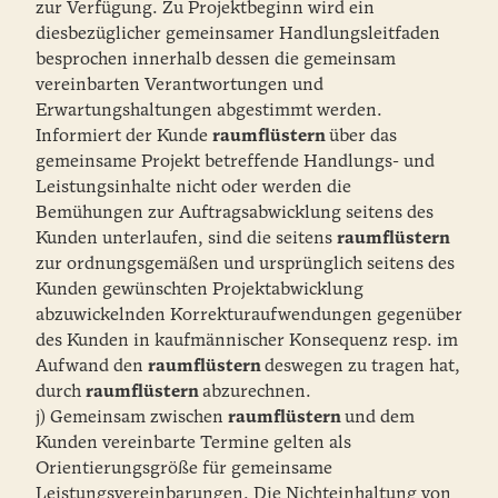
zur Verfügung. Zu Projektbeginn wird ein
diesbezüglicher gemeinsamer Handlungsleitfaden
besprochen innerhalb dessen die gemeinsam
vereinbarten Verantwortungen und
Erwartungshaltungen abgestimmt werden.
Informiert der Kunde
raumflüstern
über das
gemeinsame Projekt betreffende Handlungs- und
Leistungsinhalte nicht oder werden die
Bemühungen zur Auftragsabwicklung seitens des
Kunden unterlaufen, sind die seitens
raumflüstern
zur ordnungsgemäßen und ursprünglich seitens des
Kunden gewünschten Projektabwicklung
abzuwickelnden Korrekturaufwendungen gegenüber
des Kunden in kaufmännischer Konsequenz resp. im
Aufwand den
raumflüstern
deswegen zu tragen hat,
durch
raumflüstern
abzurechnen.
j) Gemeinsam zwischen
raumflüstern
und dem
Kunden vereinbarte Termine gelten als
Orientierungsgröße für gemeinsame
Leistungsvereinbarungen. Die Nichteinhaltung von