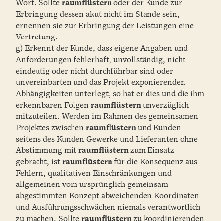
Wort. Sollte
raumflüstern
oder der Kunde zur
Erbringung dessen akut nicht im Stande sein,
ernennen sie zur Erbringung der Leistungen eine
Vertretung.
g) Erkennt der Kunde, dass eigene Angaben und
Anforderungen fehlerhaft, unvollständig, nicht
eindeutig oder nicht durchführbar sind oder
unvereinbarten und das Projekt exponierenden
Abhängigkeiten unterlegt, so hat er dies und die ihm
erkennbaren Folgen
raumflüstern
unverzüglich
mitzuteilen. Werden im Rahmen des gemeinsamen
Projektes zwischen
raumflüstern
und Kunden
seitens des Kunden Gewerke und Lieferanten ohne
Abstimmung mit
raumflüstern
zum Einsatz
gebracht, ist
raumflüstern
für die Konsequenz aus
Fehlern, qualitativen Einschränkungen und
allgemeinen vom ursprünglich gemeinsam
abgestimmten Konzept abweichenden Koordinaten
und Ausführungsschwächen niemals verantwortlich
zu machen. Sollte
raumflüstern
zu koordinierenden