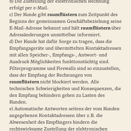
b) Die Zustellung der elektronischen Rechnung
erfolgt per e-Mail.
c) Der Kunde gibt
raumflüstern
zum Zeitpunkt des
Beginns der gemeinsamen Geschäftsbeziehung seine
E-Mail-Adresse bekannt und hält
raumflüstern
über
Adressänderungen unmittelbar informiert.
d) Der Kunde hat dafür Sorge zu tragen, dass die
Empfangsgeräte und übermittelten Kontaktadressen
mit allen Speicher-, Empfangs-, Antwort- und
Ausdruck Möglichkeiten funktionstüchtig sind.
Filterprogramme und Firewalls sind so einzustellen,
dass der Empfang der Rechnungen von
raumflüstern
nicht blockiert werden. Alle
technischen Schwierigkeiten und Konsequenzen, die
den Empfang behindern gehen zu Lasten des
Kunden.
e) Automatische Antworten seitens der vom Kunden
angegebenen Kontaktadressen über z.B. die
Abwesenheit des Empfängers hindern die
rechtswirksame Zustellung der elektronischen