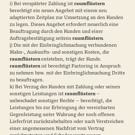
i) Bei verspäteter Zahlung ist
raumflüstern
berechtigt ein neues Angebot mit einem neu
adaptierten Zeitplan zur Umsetzung an den Kunden
zu legen. Dieses Angebot erfordert neuerlich eine
Beauftragung durch den Kunden und einer
Auftragsbestätigung seitens
raumflüstern
.
j) Die mit der Einbringlichmachung verbundenen
Mahn-, Auskunfts- und sonstigen Kosten, die
raumflüstern
entstehen, trägt der Kunde.
raumflüstern
ist berechtigt Factoring in Anspruch
zu nehmen bzw. mit der Einbringlichmachung Dritte
zu beauftragen.
k) Bei Verzug des Kunden mit Zahlung oder seinen
sonstigen Leistungen ist
raumflüstern
—
unbeschadet sonstiger Rechte — berechtigt, die
Leistungen bis zur Erbringung der vereinbarten
Gegenleistung unter Wahrung der noch offenen
Lieferfrist zurückzubehalten oder nach Verstreichen
einer angemessenen Nachfrist vom Vertrag