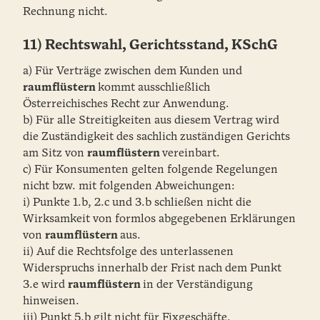
Rechnung nicht.
11) Rechtswahl, Gerichtsstand, KSchG
a) Für Verträge zwischen dem Kunden und
raumflüstern
kommt ausschließlich
Österreichisches Recht zur Anwendung.
b) Für alle Streitigkeiten aus diesem Vertrag wird
die Zuständigkeit des sachlich zuständigen Gerichts
am Sitz von
raumflüstern
vereinbart.
c) Für Konsumenten gelten folgende Regelungen
nicht bzw. mit folgenden Abweichungen:
i) Punkte 1.b, 2.c und 3.b schließen nicht die
Wirksamkeit von formlos abgegebenen Erklärungen
von
raumflüstern
aus.
ii) Auf die Rechtsfolge des unterlassenen
Widerspruchs innerhalb der Frist nach dem Punkt
3.e wird
raumflüstern
in der Verständigung
hinweisen.
iii) Punkt 5.b gilt nicht für Fixgeschäfte.