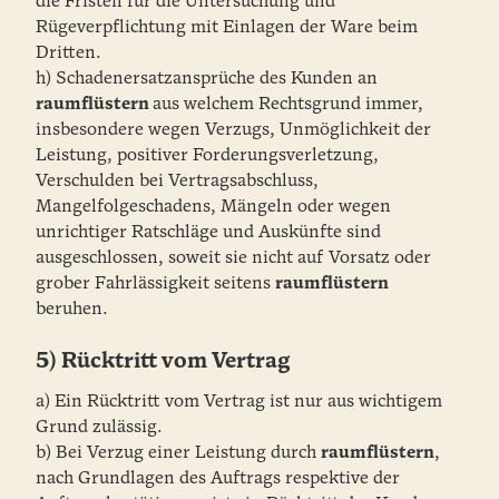
die Fristen für die Untersuchung und
Rügeverpflichtung mit Einlagen der Ware beim
Dritten.
h) Schadenersatzansprüche des Kunden an
raumflüstern
aus welchem Rechtsgrund immer,
insbesondere wegen Verzugs, Unmöglichkeit der
Leistung, positiver Forderungsverletzung,
Verschulden bei Vertragsabschluss,
Mangelfolgeschadens, Mängeln oder wegen
unrichtiger Ratschläge und Auskünfte sind
ausgeschlossen, soweit sie nicht auf Vorsatz oder
grober Fahrlässigkeit seitens
raumflüstern
beruhen.
5) Rücktritt vom Vertrag
a) Ein Rücktritt vom Vertrag ist nur aus wichtigem
Grund zulässig.
b) Bei Verzug einer Leistung durch
raumflüstern
,
nach Grundlagen des Auftrags respektive der