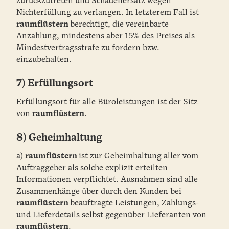
zurückzutreten und Schadenersatz wegen
Nichterfüllung zu verlangen. In letzterem Fall ist
raumflüstern
berechtigt, die vereinbarte
Anzahlung, mindestens aber 15% des Preises als
Mindestvertragsstrafe zu fordern bzw.
einzubehalten.
7) Erfüllungsort
Erfüllungsort für alle Büroleistungen ist der Sitz
von
raumflüstern
.
8) Geheimhaltung
a)
raumflüstern
ist zur Geheimhaltung aller vom
Auftraggeber als solche explizit erteilten
Informationen verpflichtet. Ausnahmen sind alle
Zusammenhänge über durch den Kunden bei
raumflüstern
beauftragte Leistungen, Zahlungs-
und Lieferdetails selbst gegenüber Lieferanten von
raumflüstern
.