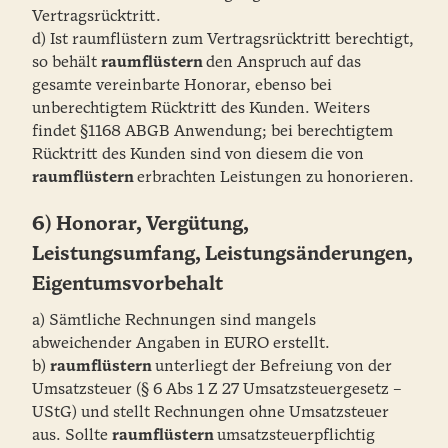
Vertragsrücktritt.
d) Ist raumflüstern zum Vertragsrücktritt berechtigt,
so behält
raumflüstern
den Anspruch auf das
gesamte vereinbarte Honorar, ebenso bei
unberechtigtem Rücktritt des Kunden. Weiters
findet §1168 ABGB Anwendung; bei berechtigtem
Rücktritt des Kunden sind von diesem die von
raumflüstern
erbrachten Leistungen zu honorieren.
6) Honorar, Vergütung,
Leistungsumfang, Leistungsänderungen,
Eigentumsvorbehalt
a) Sämtliche Rechnungen sind mangels
abweichender Angaben in EURO erstellt.
b)
raumflüstern
unterliegt der Befreiung von der
Umsatzsteuer (§ 6 Abs 1 Z 27 Umsatzsteuergesetz –
UStG) und stellt Rechnungen ohne Umsatzsteuer
aus. Sollte
raumflüstern
umsatzsteuerpflichtig