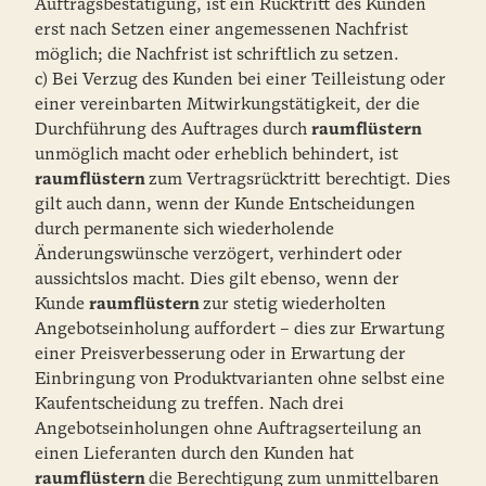
Auftragsbestätigung, ist ein Rücktritt des Kunden
erst nach Setzen einer angemessenen Nachfrist
möglich; die Nachfrist ist schriftlich zu setzen.
c) Bei Verzug des Kunden bei einer Teilleistung oder
einer vereinbarten Mitwirkungstätigkeit, der die
Durchführung des Auftrages durch
raumflüstern
unmöglich macht oder erheblich behindert, ist
raumflüstern
zum Vertragsrücktritt berechtigt. Dies
gilt auch dann, wenn der Kunde Entscheidungen
durch permanente sich wiederholende
Änderungswünsche verzögert, verhindert oder
aussichtslos macht. Dies gilt ebenso, wenn der
Kunde
raumflüstern
zur stetig wiederholten
Angebotseinholung auffordert – dies zur Erwartung
einer Preisverbesserung oder in Erwartung der
Einbringung von Produktvarianten ohne selbst eine
Kaufentscheidung zu treffen. Nach drei
Angebotseinholungen ohne Auftragserteilung an
einen Lieferanten durch den Kunden hat
raumflüstern
die Berechtigung zum unmittelbaren