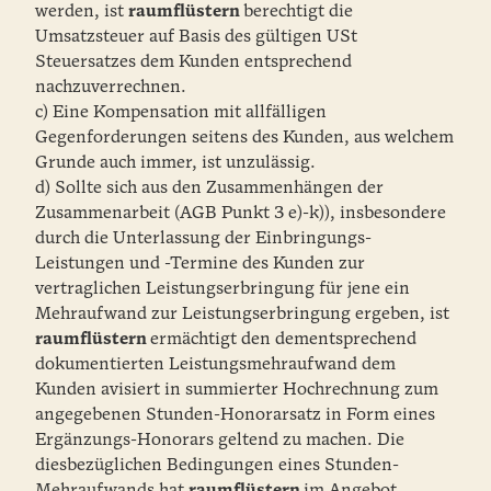
werden, ist
raumflüstern
berechtigt die
Umsatzsteuer auf Basis des gültigen USt
Steuersatzes dem Kunden entsprechend
nachzuverrechnen.
c) Eine Kompensation mit allfälligen
Gegenforderungen seitens des Kunden, aus welchem
Grunde auch immer, ist unzulässig.
d) Sollte sich aus den Zusammenhängen der
Zusammenarbeit (AGB Punkt 3 e)-k)), insbesondere
durch die Unterlassung der Einbringungs-
Leistungen und -Termine des Kunden zur
vertraglichen Leistungserbringung für jene ein
Mehraufwand zur Leistungserbringung ergeben, ist
raumflüstern
ermächtigt den dementsprechend
dokumentierten Leistungsmehraufwand dem
Kunden avisiert in summierter Hochrechnung zum
angegebenen Stunden-Honorarsatz in Form eines
Ergänzungs-Honorars geltend zu machen. Die
diesbezüglichen Bedingungen eines Stunden-
Mehraufwands hat
raumflüstern
im Angebot