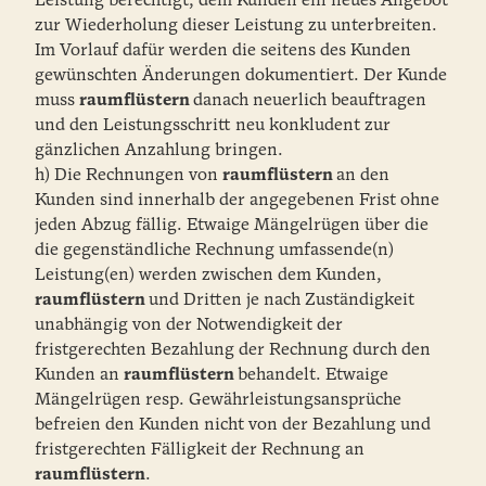
Leistung berechtigt, dem Kunden ein neues Angebot
zur Wiederholung dieser Leistung zu unterbreiten.
Im Vorlauf dafür werden die seitens des Kunden
gewünschten Änderungen dokumentiert. Der Kunde
muss
raumflüstern
danach neuerlich beauftragen
und den Leistungsschritt neu konkludent zur
gänzlichen Anzahlung bringen.
h) Die Rechnungen von
raumflüstern
an den
Kunden sind innerhalb der angegebenen Frist ohne
jeden Abzug fällig. Etwaige Mängelrügen über die
die gegenständliche Rechnung umfassende(n)
Leistung(en) werden zwischen dem Kunden,
raumflüstern
und Dritten je nach Zuständigkeit
unabhängig von der Notwendigkeit der
fristgerechten Bezahlung der Rechnung durch den
Kunden an
raumflüstern
behandelt. Etwaige
Mängelrügen resp. Gewährleistungsansprüche
befreien den Kunden nicht von der Bezahlung und
fristgerechten Fälligkeit der Rechnung an
raumflüstern
.