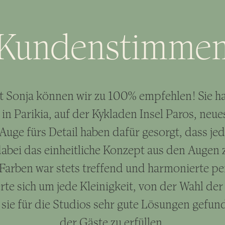
Kundenstimme
 Sonja können wir zu 100% empfehlen! Sie ha
in Parikia, auf der Kykladen Insel Paros, neue
 Auge fürs Detail haben dafür gesorgt, dass je
dabei das einheitliche Konzept aus den Augen z
Farben war stets treffend und harmonierte per
te sich um jede Kleinigkeit, von der Wahl der 
sie für die Studios sehr gute Lösungen gefun
der Gäste zu erfüllen.