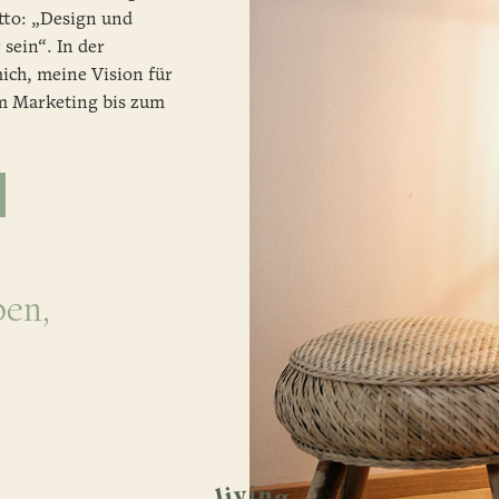
tto: „Design und
sein“. In der
ich, meine Vision für
 Marketing bis zum
ben,