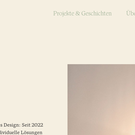
Projekte & Geschichten
Übe
s Design: Seit 2022
ividuelle Lösungen