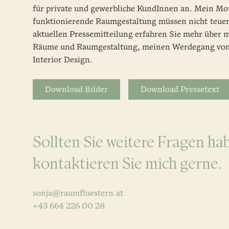
für private und gewerbliche KundInnen an. Mein Mo
funktionierende Raumgestaltung müssen nicht teuer 
aktuellen Pressemitteilung erfahren Sie mehr über m
Räume und Raumgestaltung, meinen Werdegang vom
Interior Design.
Download Bilder
Download Pressetext
Sollten Sie weitere Fragen ha
kontaktieren
Sie mich gerne.
sonja@raumfluestern.at
+43 664 226 00 28