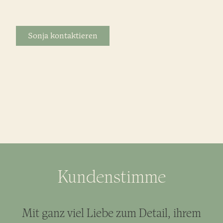
Sonja kontaktieren
Kundenstimme
Mit ganz viel Liebe zum Detail, ihrem