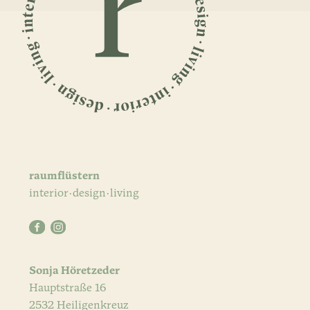
raumflüstern
interior·design·living
Sonja Höretzeder
Hauptstraße 16
2532 Heiligenkreuz